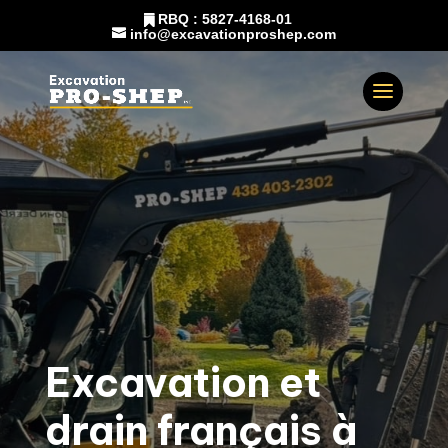
RBQ : 5827-4168-01
info@excavationproshep.com
Excavation et
drain français à