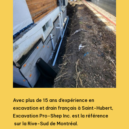
Avec plus de 15 ans d’expérience en
excavation et drain français à Saint-Hubert,
Excavation Pro-Shep Inc. est la référence
sur la Rive-Sud de Montréal.